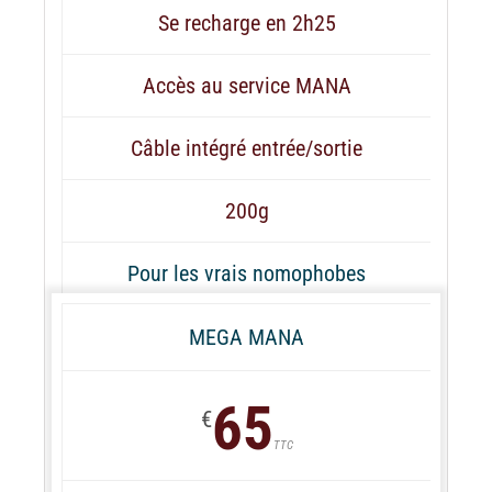
Se recharge en 2h25
Accès au service MANA
Câble intégré entrée/sortie
200g
Pour les vrais nomophobes
MEGA MANA
65
€
TTC