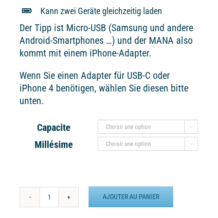
Kann zwei Geräte gleichzeitig laden
Der Tipp ist Micro-USB (Samsung und andere
Android-Smartphones …) und der MANA also
kommt mit einem iPhone-Adapter.
Wenn Sie einen Adapter für USB-C oder
iPhone 4 benötigen, wählen Sie diesen bitte
unten.
Capacite

Millésime

AJOUTER AU PANIER
quantité
de