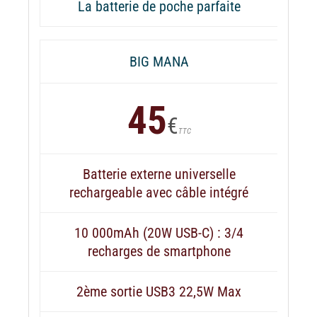
La batterie de poche parfaite
BIG MANA
45
€
TTC
Batterie externe universelle
rechargeable avec câble intégré
10 000mAh (20W USB-C) : 3/4
recharges de smartphone
2ème sortie USB3 22,5W Max