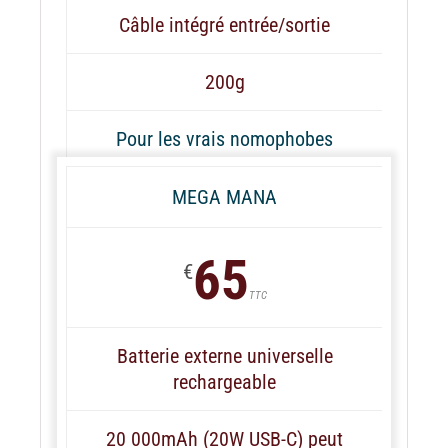
Câble intégré entrée/sortie
200g
Pour les vrais nomophobes
MEGA MANA
65
€
TTC
Batterie externe universelle
rechargeable
20 000mAh (20W USB-C) peut