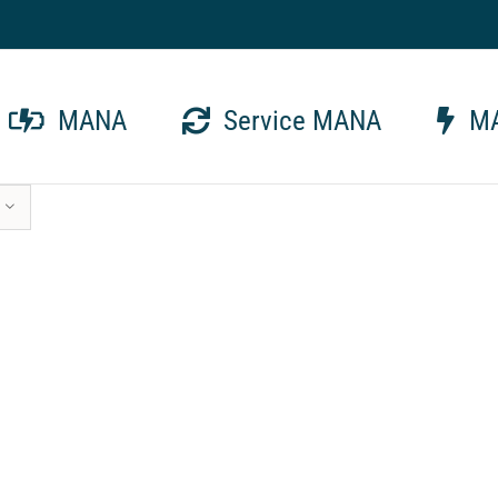
MANA
Service MANA
MA