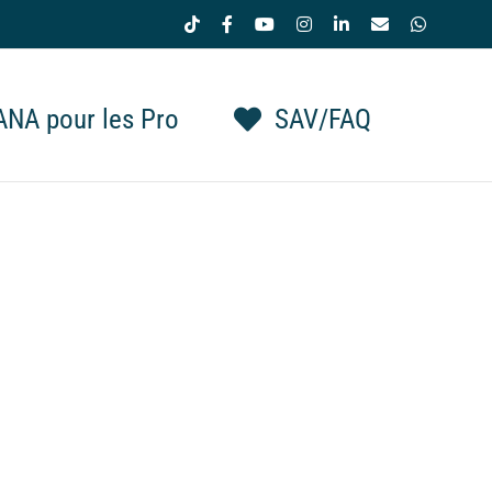
Tiktok
Facebook
YouTube
Instagram
LinkedIn
Email
WhatsAp
NA pour les Pro
SAV/FAQ