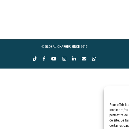
ge
 :
00€
© GLOBAL CHARGER SINCE 2015
Tiktok
Facebook
YouTube
Instagram
LinkedIn
Email
WhatsApp
00€
Pour offrir le
stocker et/ou
permettra de 
ce site. Le fa
certaines cara