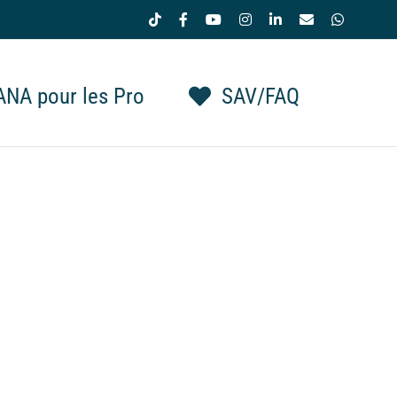
Tiktok
Facebook
YouTube
Instagram
LinkedIn
Email
WhatsAp
NA pour les Pro
SAV/FAQ