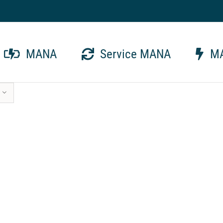
MANA
Service MANA
MA