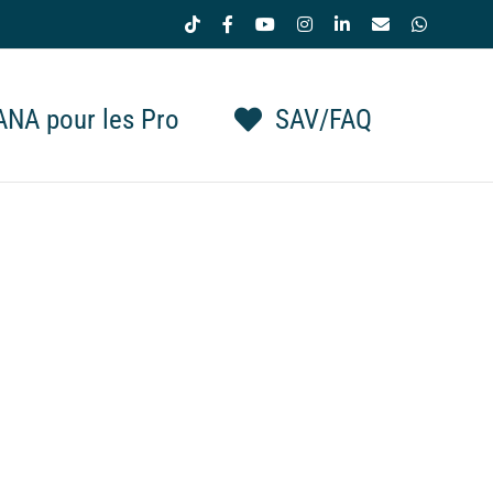
Tiktok
Facebook
YouTube
Instagram
LinkedIn
Email
WhatsAp
NA pour les Pro
SAV/FAQ