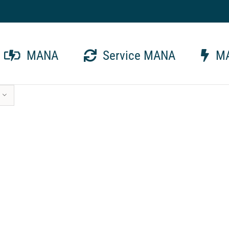
MANA
Service MANA
MA