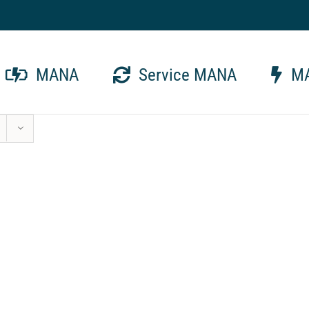
MANA
Service MANA
MA