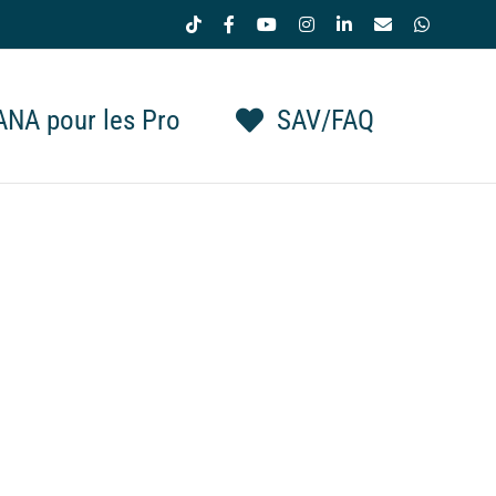
Tiktok
Facebook
YouTube
Instagram
LinkedIn
Email
WhatsAp
NA pour les Pro
SAV/FAQ