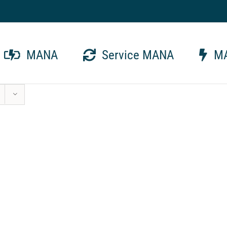
MANA
Service MANA
MA