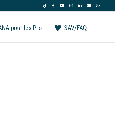
Tiktok
Facebook
YouTube
Instagram
LinkedIn
Email
WhatsAp
NA pour les Pro
SAV/FAQ