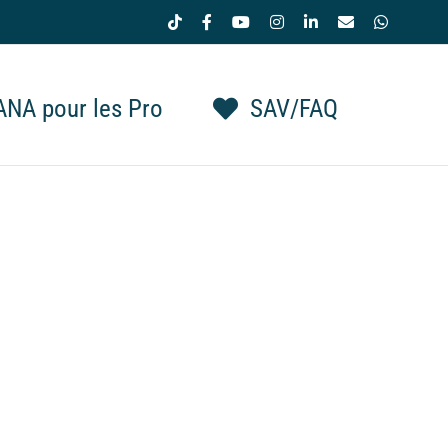
Tiktok
Facebook
YouTube
Instagram
LinkedIn
Email
WhatsAp
NA pour les Pro
SAV/FAQ