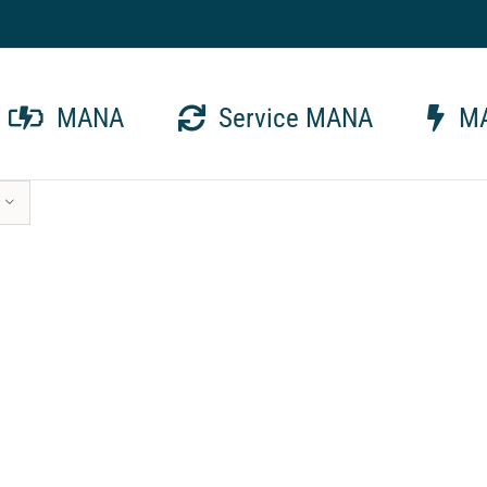
MANA
Service MANA
MA