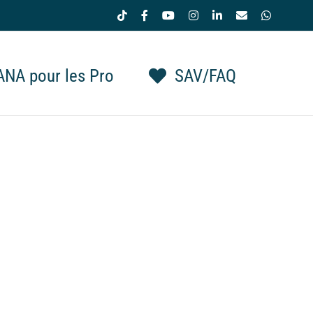
Tiktok
Facebook
YouTube
Instagram
LinkedIn
Email
WhatsAp
NA pour les Pro
SAV/FAQ