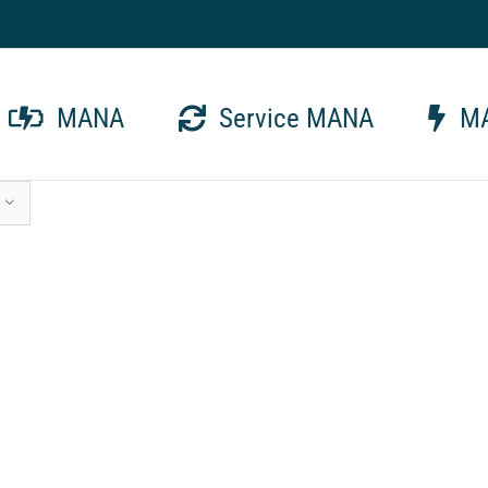
MANA
Service MANA
MA