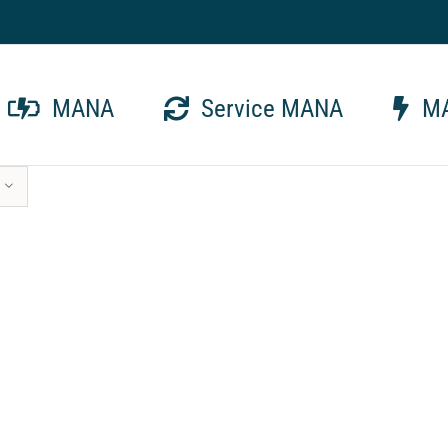
MANA
Service MANA
MA