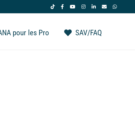
Tiktok
Facebook
YouTube
Instagram
LinkedIn
Email
WhatsAp
NA pour les Pro
SAV/FAQ