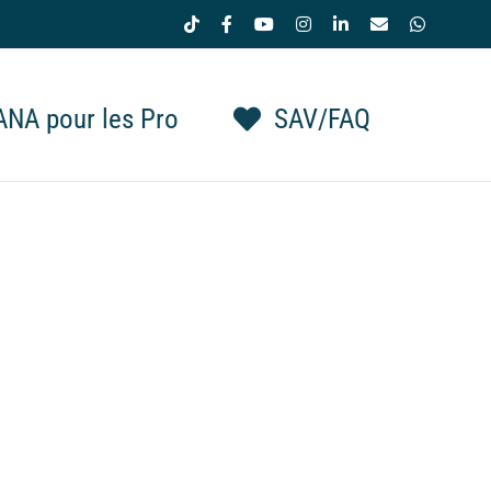
Tiktok
Facebook
YouTube
Instagram
LinkedIn
Email
WhatsAp
NA pour les Pro
SAV/FAQ