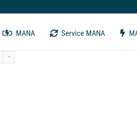
MANA
Service MANA
MA