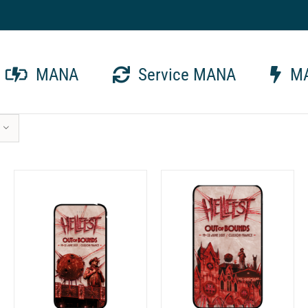
MANA
Service MANA
MA
AJOUTER AU PANIER
/
DÉTAILS