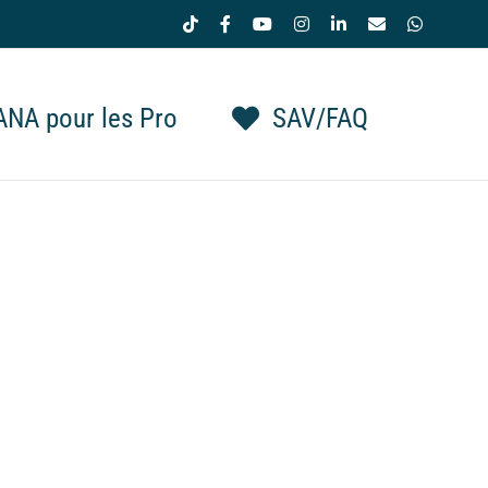
Tiktok
Facebook
YouTube
Instagram
LinkedIn
Email
WhatsAp
NA pour les Pro
SAV/FAQ