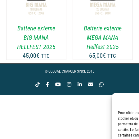
Batterie externe
Batterie externe
BIG MANA
MEGA MANA
HELLFEST 2025
Hellfest 2025
45,00
€
65,00
€
TTC
TTC
© GLOBAL CHARGER SINCE 2015
Tiktok
Facebook
YouTube
Instagram
LinkedIn
Email
WhatsApp
Pour offrir le
stocker et/ou
permettra de 
ce site. Le fa
certaines cara