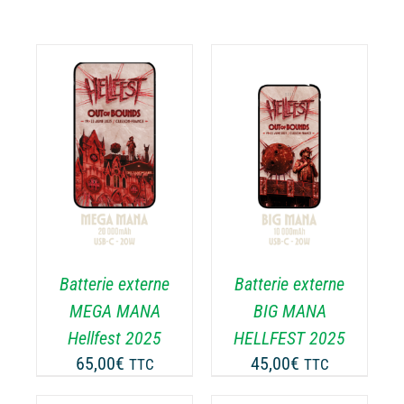
AJOUTER AU
PANIER
/
DÉTAILS
Batterie externe
Batterie externe
MEGA MANA
BIG MANA
Hellfest 2025
HELLFEST 2025
65,00
€
45,00
€
TTC
TTC