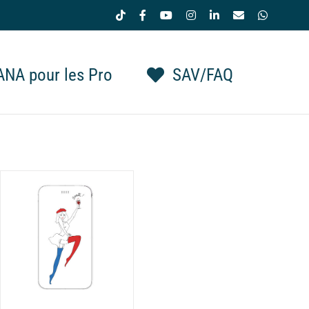
Tiktok
Facebook
YouTube
Instagram
LinkedIn
Email
WhatsAp
NA pour les Pro
SAV/FAQ