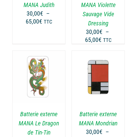
TIONS
OPTIONS
MANA Judith
MANA Violette
UVENT
PEUVENT
30,00
€
–
Sauvage Vide
RE
ÊTRE
Plage
65,00
€
TTC
Dressing
OISIES
CHOISIES
de
30,00
€
–
R
SUR
prix :
Plage
65,00
€
LA
TTC
30,00€
GE
PAGE
de
à
DU
prix :
65,00€
ODUIT
PRODUIT
30,00€
à
CHOIX DES
CE
65,00€
OPTIONS
/
ODUIT
PRODUIT
DÉTAILS
A
USIEURS
PLUSIEURS
RIATIONS.
VARIATIONS.
Batterie externe
Batterie externe
S
LES
TIONS
OPTIONS
MANA Le Dragon
MANA Mondrian
UVENT
PEUVENT
30,00
€
–
de Tin-Tin
RE
ÊTRE