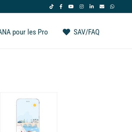
Tiktok
Facebook
YouTube
Instagram
LinkedIn
Email
WhatsAp
NA pour les Pro
SAV/FAQ