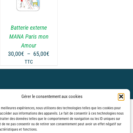
Batterie externe
MANA Paris mon
Amour
Plage
30,00
€
–
65,00
€
de
TTC
prix :
€
30,00€
à
€
65,00€
Gérer le consentement aux cookies
s meilleures expériences, nous utilisons des technologies telles que les cookies pour
 accéder aux informations des appareils. Le fait de consentir à ces technologies nous
traiter des données telles que le comportement de navigation ou les ID uniques sur
it de ne pas consentir ou de retirer son consentement peut avoir un effet négatif sur
ctéristiques et fonctions.