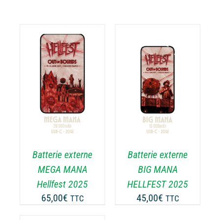
AJOUTER AU
PANIER
/
DÉTAILS
Batterie externe
Batterie externe
MEGA MANA
BIG MANA
Hellfest 2025
HELLFEST 2025
65,00
€
45,00
€
TTC
TTC