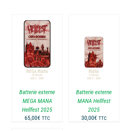
AJOUTER AU
PANIER
/
DÉTAILS
Batterie externe
Batterie externe
MEGA MANA
MANA Hellfest
Hellfest 2025
2025
65,00
€
30,00
€
TTC
TTC