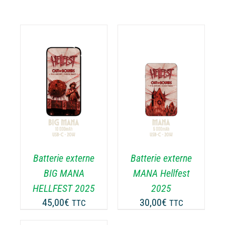
AJOUTER AU
PANIER
/
DÉTAILS
Batterie externe
Batterie externe
BIG MANA
MANA Hellfest
HELLFEST 2025
2025
45,00
€
30,00
€
TTC
TTC