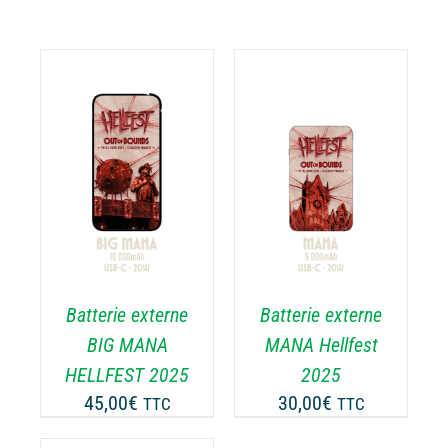
AJOUTER AU
PANIER
/
DÉTAILS
Batterie externe
Batterie externe
BIG MANA
MANA Hellfest
HELLFEST 2025
2025
45,00
€
30,00
€
TTC
TTC