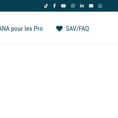
Tiktok
Facebook
YouTube
Instagram
LinkedIn
Email
WhatsAp
NA pour les Pro
SAV/FAQ