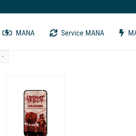
MANA
Service MANA
MA